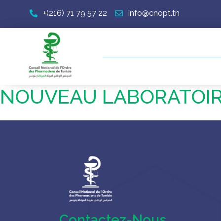
+(216) 71 79 57 22
info@cnopt.tn
NOUVEAU LABORATOI
Contactez-Nous