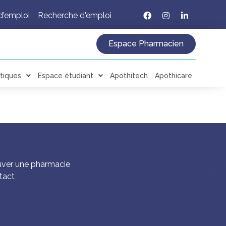
d'emploi
Recherche d'emploi
Espace Pharmacien
tiques
Espace étudiant
Apothitech
Apothicare
uver une pharmacie
tact