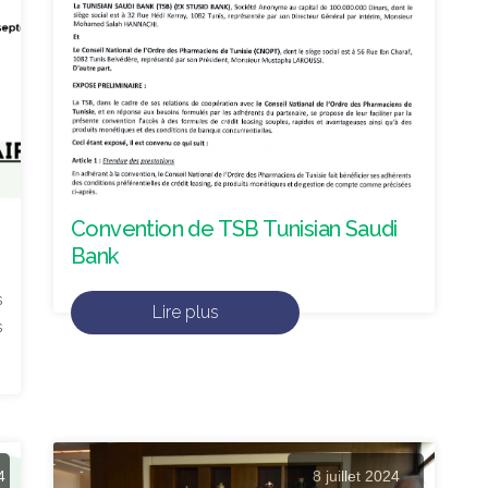
Convention de TSB Tunisian Saudi
Bank
s
Lire plus
s
4
8 juillet 2024