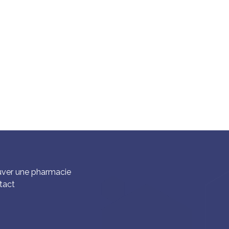
uver une pharmacie
tact