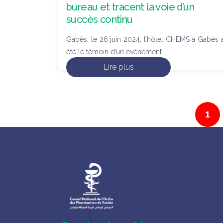
bureau et tracent la voie d’un
succès continu
Gabès, le 26 juin 2024, l’hôtel CHEMS à Gabès 
été le témoin d’un événement...
Lire plus
1