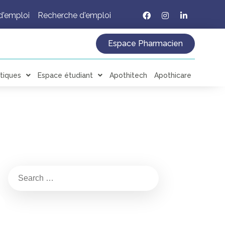
d'emploi
Recherche d'emploi
Espace Pharmacien
tiques
Espace étudiant
Apothitech
Apothicare