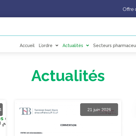
Offre 
Accueil
L’ordre
Actualités
Secteurs pharmaceu
Actualités
4
21 juin 2026