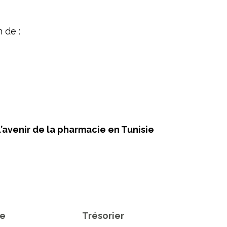
 de :
’avenir de la pharmacie en Tunisie
le
Trésorier