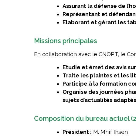
Assurant la défense de l’h
Représentant et défendant
Elaborant et gérant les ta
Missions principales
En collaboration avec le CNOPT, le Cons
Etudie et émet des avis su
Traite les plaintes et les li
Participe à la formation c
Organise des journées pha
sujets d’actualités adapté
Composition du bureau actuel (
Président :
M. Mnif Ihsen