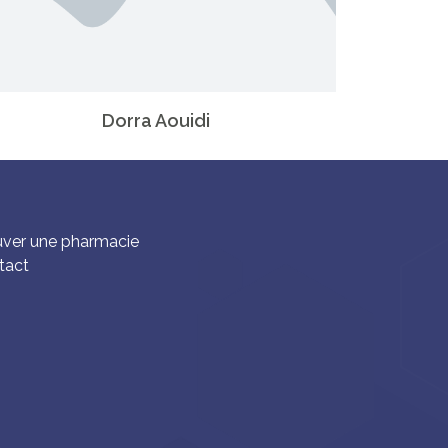
Dorra Aouidi
uver une pharmacie
tact