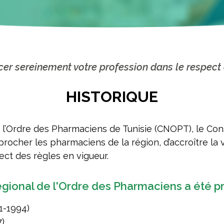
rcer sereinement votre profession dans le respect
HISTORIQUE
e l’Ordre des Pharmaciens de Tunisie (CNOPT), le Con
ocher les pharmaciens de la région, d’accroître la visi
ect des règles en vigueur.
égional de l'Ordre des Pharmaciens a été pr
1-1994)
7)