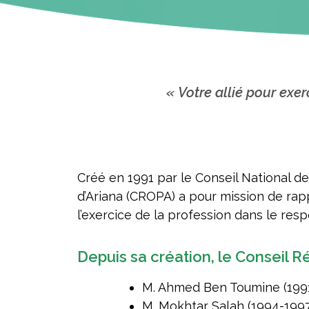
« Votre allié pour exe
Créé en 1991 par le Conseil National d
d’Ariana (CROPA) a pour mission de rappr
l’exercice de la profession dans le resp
Depuis sa création, le Conseil R
M. Ahmed Ben Toumine (199
M. Mokhtar Salah (1994-199