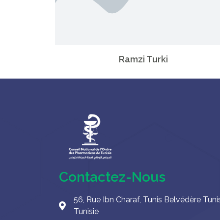
Ramzi Turki
Contactez-Nous
56, Rue Ibn Charaf, Tunis Belvédère Tuni
Tunisie