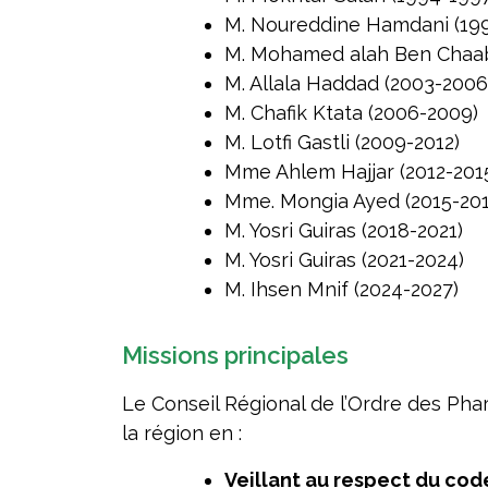
M. Noureddine Hamdani (19
M. Mohamed alah Ben Chaab
M. Allala Haddad (2003-2006
M. Chafik Ktata (2006-2009)
M. Lotfi Gastli (2009-2012)
Mme Ahlem Hajjar (2012-201
Mme. Mongia Ayed (2015-201
M. Yosri Guiras (2018-2021)
M. Yosri Guiras (2021-2024)
M. Ihsen Mnif (2024-2027)
Missions principales
Le Conseil Régional de l’Ordre des Pha
la région en :
Veillant au respect du co