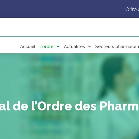
Offre 
Accueil
L’ordre
Actualités
Secteurs pharmaceu
al de l’Ordre des Pharm