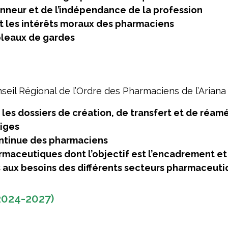
onneur et de l’indépendance de la profession
 les intérêts moraux des pharmaciens
bleaux de gardes
eil Régional de l’Ordre des Pharmaciens de l’Ariana 
r les dossiers de création, de transfert et de réa
tiges
ontinue des pharmaciens
rmaceutiques dont l’objectif est l’encadrement et
s aux besoins des différents secteurs pharmaceut
2024-2027)