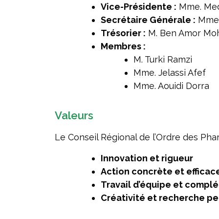
Vice-Présidente :
Mme. Med
Secrétaire Générale :
Mme 
Trésorier :
M. Ben Amor M
Membres :
M. Turki Ramzi
Mme. Jelassi Afef
Mme. Aouidi Dorra
Valeurs
Le Conseil Régional de l’Ordre des Phar
Innovation et rigueur
Action concrète et efficac
Travail d’équipe et compl
Créativité et recherche p