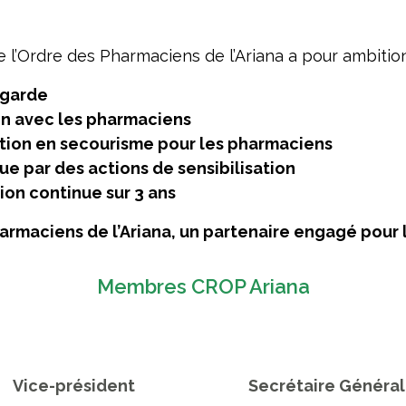
 l’Ordre des Pharmaciens de l’Ariana a pour ambition
 garde
n avec les pharmaciens
tion en secourisme pour les pharmaciens
ue par des actions de sensibilisation
ion continue sur 3 ans
armaciens de l’Ariana, un partenaire engagé pour l
Membres CROP Ariana
Vice-président
Secrétaire Généra