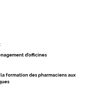
:
ménagement d’officines
 la formation des pharmaciens aux
iques