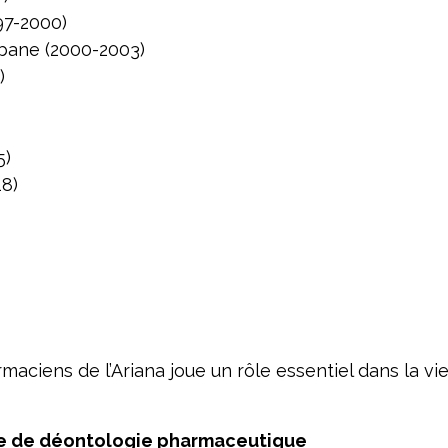
97-2000)
ane (2000-2003)
)
5)
8)
rmaciens de l’Ariana joue un rôle essentiel dans la 
de de déontologie pharmaceutique