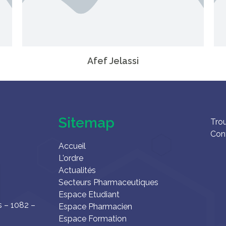
Afef Jelassi
Sitemap
Tro
Con
Accueil
L'ordre
Actualités
Secteurs Pharmaceutiques
Espace Etudiant
s – 1082 –
Espace Pharmacien
Espace Formation