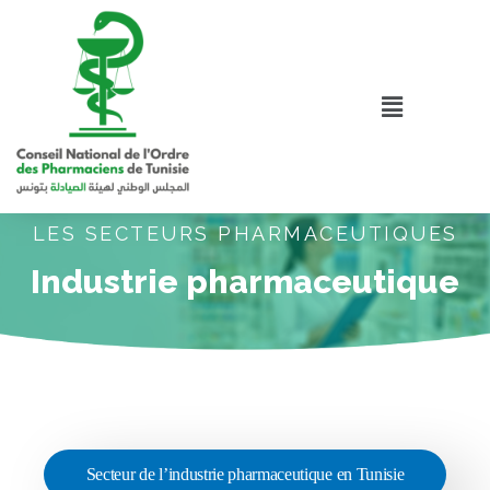
LES SECTEURS PHARMACEUTIQUES
Industrie pharmaceutique
Secteur de l’industrie pharmaceutique en Tunisie