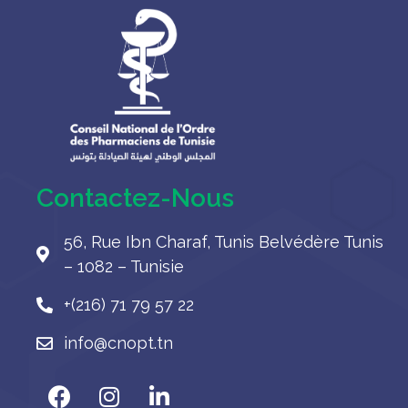
Contactez-Nous
56, Rue Ibn Charaf, Tunis Belvédère Tunis
– 1082 – Tunisie
+(216) 71 79 57 22
info@cnopt.tn