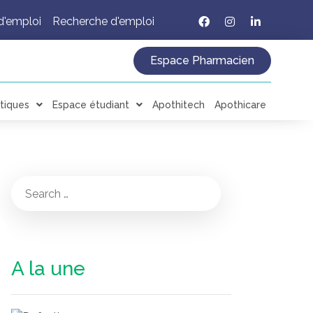
d'emploi
Recherche d'emploi
Espace Pharmacien
tiques
Espace étudiant
Apothitech
Apothicare
A la une