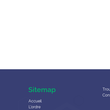
Sitemap
Tro
Con
Accueil
L'ordre