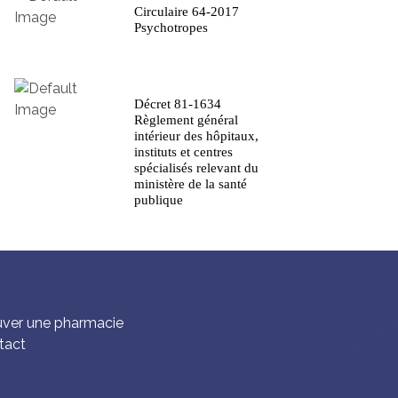
Circulaire 64-2017
Psychotropes
Décret 81-1634
Règlement général
intérieur des hôpitaux,
instituts et centres
spécialisés relevant du
ministère de la santé
publique
uver une pharmacie
tact