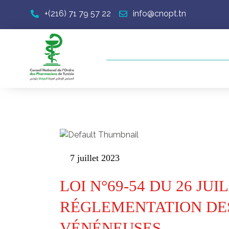
+(216) 71 79 57 22
info@cnopt.tn
7 juillet 2023
LOI N°69-54 DU 26 JU
RÉGLEMENTATION DE
VÉNÉNEUSES