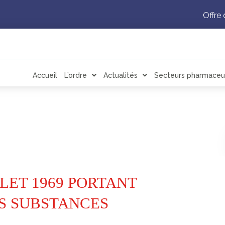
Offre 
Accueil
L’ordre
Actualités
Secteurs pharmaceu
ILLET 1969 PORTANT
S SUBSTANCES