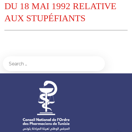
DU 18 MAI 1992 RELATIVE
AUX STUPÉFIANTS