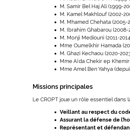
M. Samir Bel Haj Ali (1999-20
M. Kamel Makhlouf (2002-20
M. Mhamed Chehata (2005-
M. Ibrahim Ghabarou (2008-
M. Monji Mediouni (2011-2014
Mme Oumelkhir Hamada (20
M. Ghazi Kechaou (2020-202
Mme Aïda Chekir ep Khemiri
Mme Amel Ben Yahya (depui
Missions principales
Le CROPT joue un rôle essentiel dans l
Veillant au respect du co
Assurant la défense de l’h
Représentant et défendant