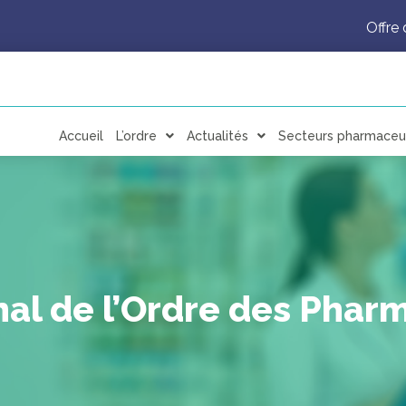
Offre 
Accueil
L’ordre
Actualités
Secteurs pharmaceu
al de l’Ordre des Phar