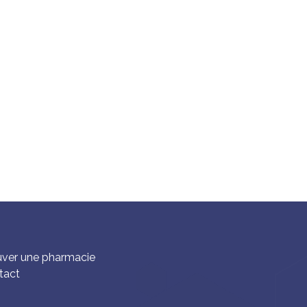
uver une pharmacie
tact