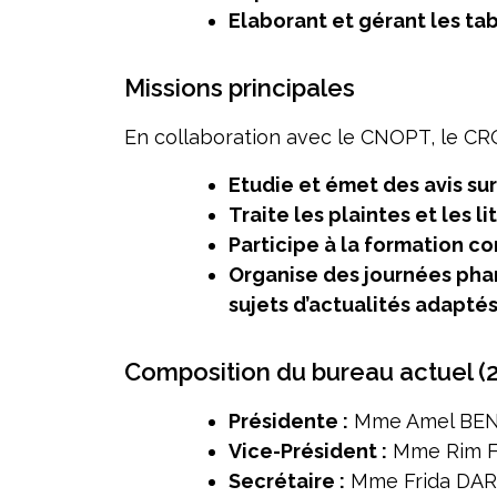
Elaborant et gérant les ta
Missions principales
En collaboration avec le CNOPT, le CR
Etudie et émet des avis su
Traite les plaintes et les li
Participe à la formation c
Organise des journées pha
sujets d’actualités adapté
Composition du bureau actuel (
Présidente :
Mme Amel BEN
Vice-Président :
Mme Rim F
Secrétaire :
Mme Frida DA