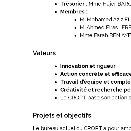
Trésorier :
Mme Hajer BARO
Membres :
M. Mohamed Aziz EL
M. Ahmed Firas JER
Mme Farah BEN AY
Valeurs
Innovation et rigueur
Action concrète et efficac
Travail d’équipe et compl
Créativité et recherche p
Le CROPT base son action su
Projets et objectifs
Le bureau actuel du CROPT a pour ambi