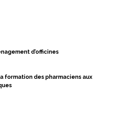
ménagement d’officines
la formation des pharmaciens aux
iques