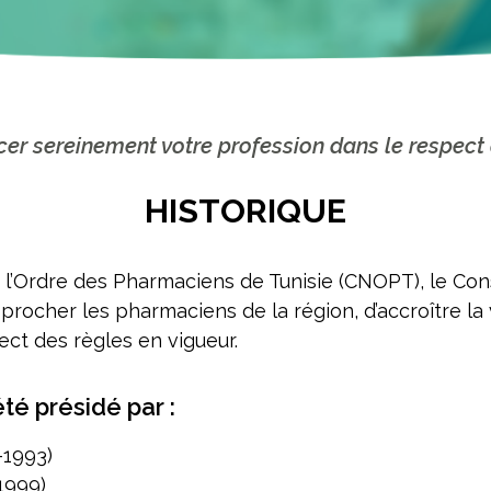
rcer sereinement votre profession dans le respect
HISTORIQUE
e l’Ordre des Pharmaciens de Tunisie (CNOPT), le Con
ocher les pharmaciens de la région, d’accroître la vis
ect des règles en vigueur.
té présidé par :
1993)
1999)