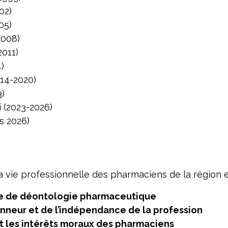
02)
05)
2008)
2011)
)
14-2020)
3)
 (2023-2026)
s 2026)
a vie professionnelle des pharmaciens de la région e
de de déontologie pharmaceutique
onneur et de l’indépendance de la profession
 les intérêts moraux des pharmaciens