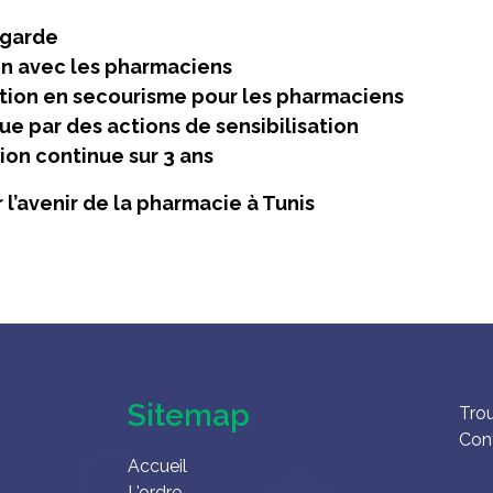
 garde
n avec les pharmaciens
tion en secourisme pour les pharmaciens
ue par des actions de sensibilisation
ion continue sur 3 ans
l’avenir de la pharmacie à Tunis
Sitemap
Tro
Con
Accueil
L'ordre