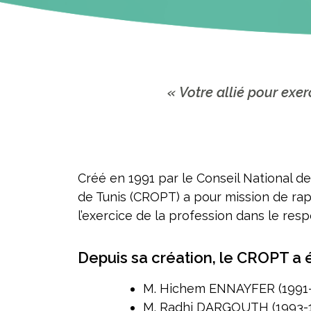
« Votre allié pour exe
Créé en 1991 par le Conseil National d
de Tunis (CROPT) a pour mission de rappr
l’exercice de la profession dans le resp
Depuis sa création, le CROPT a é
M. Hichem ENNAYFER (1991-
M. Radhi DARGOUTH (1993-