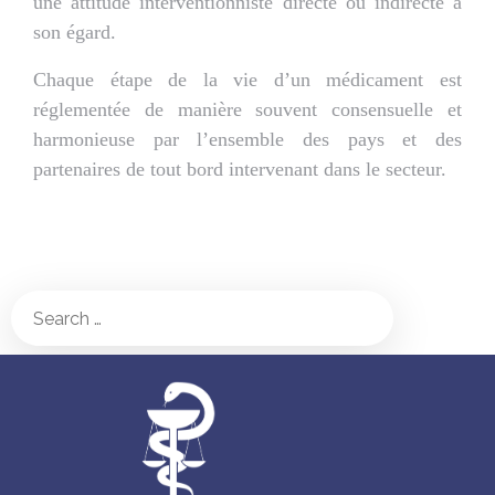
une attitude interventionniste directe ou indirecte à
son égard.
Chaque étape de la vie d’un médicament est
réglementée de manière souvent consensuelle et
harmonieuse par l’ensemble des pays et des
partenaires de tout bord intervenant dans le secteur.