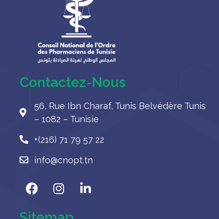
Contactez-Nous
56, Rue Ibn Charaf, Tunis Belvédère Tunis
– 1082 – Tunisie
+(216) 71 79 57 22
info@cnopt.tn
Sitemap