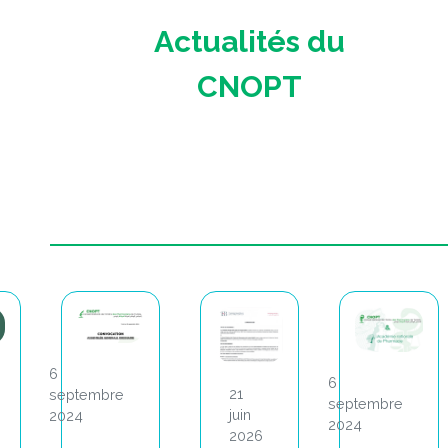
Actualités du
CNOPT
6
8
21
septembre
juillet
juin
2024
2024
2026