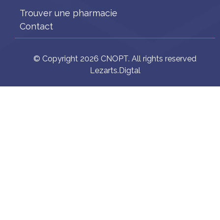
Trouver une pharmacie
Contact
© Copyright 2026 CNOPT. All rights reserved
Lezarts.Digtal