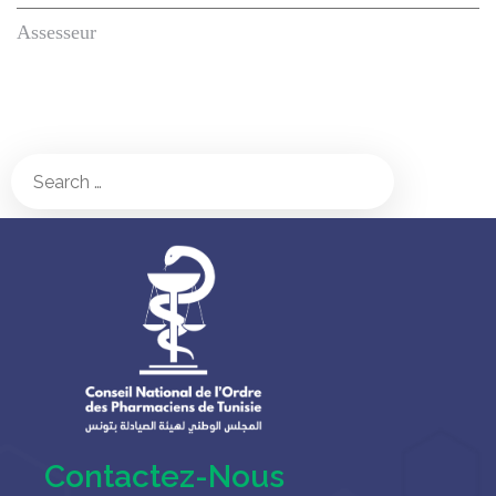
Assesseur
Contactez-Nous