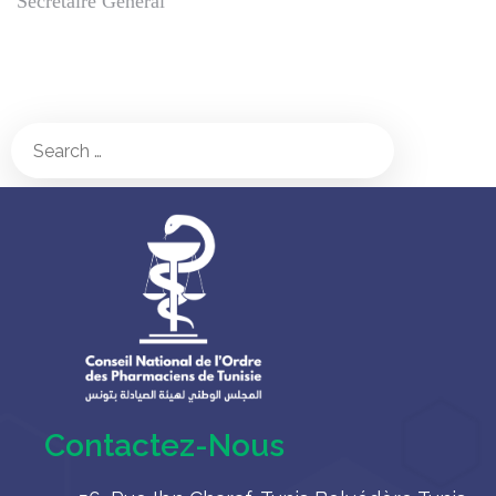
Secrétaire Général
Contactez-Nous