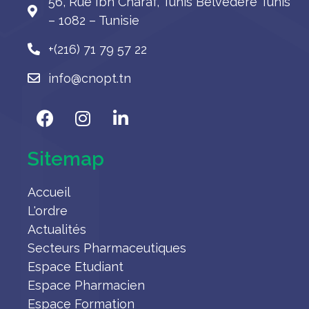
56, Rue Ibn Charaf, Tunis Belvédère Tunis
– 1082 – Tunisie
+(216) 71 79 57 22
info@cnopt.tn
Sitemap
Accueil
L'ordre
Actualités
Secteurs Pharmaceutiques
Espace Etudiant
Espace Pharmacien
Espace Formation