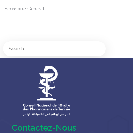
Secrétaire Général
Contactez-Nous