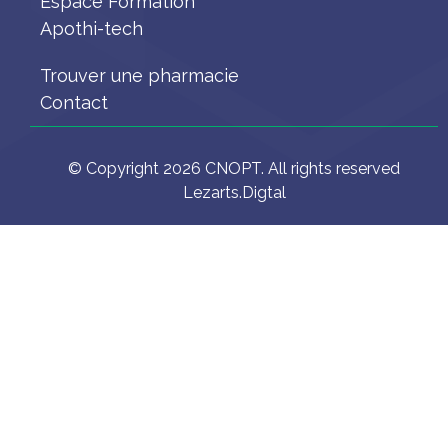
Espace Formation
Apothi-tech
Trouver une pharmacie
Contact
© Copyright 2026 CNOPT. All rights reserved
Lezarts.Digtal