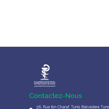
Contactez-Nous
56, Rue Ibn Charaf, Tunis Belvédère Tuni