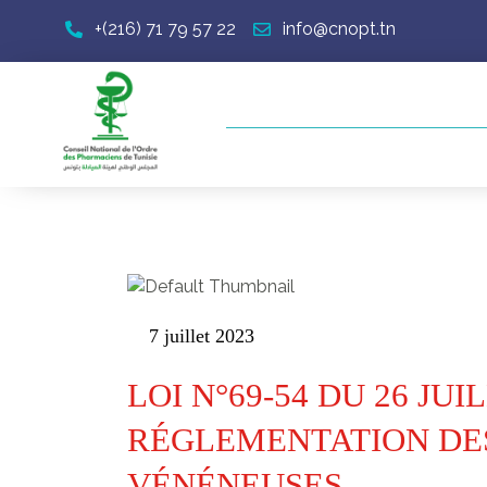
+(216) 71 79 57 22
info@cnopt.tn
7 juillet 2023
LOI N°69-54 DU 26 JU
RÉGLEMENTATION DE
VÉNÉNEUSES