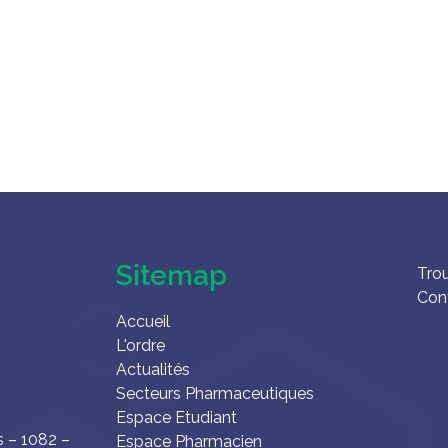
Sitemap
Tro
Con
Accueil
L'ordre
Actualités
Secteurs Pharmaceutiques
Espace Etudiant
s – 1082 –
Espace Pharmacien