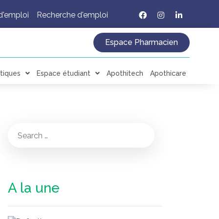
d'emploi
Recherche d'emploi
Espace Pharmacien
tiques
Espace étudiant
Apothitech
Apothicare
A la une