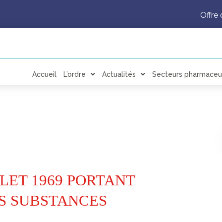
Offre 
Accueil
L’ordre
Actualités
Secteurs pharmaceu
ILLET 1969 PORTANT
S SUBSTANCES