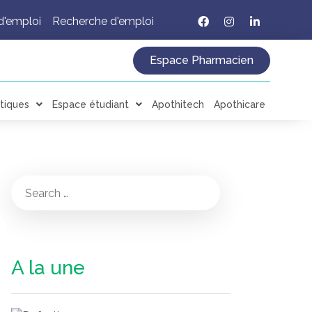
d'emploi
Recherche d'emploi
Espace Pharmacien
tiques
Espace étudiant
Apothitech
Apothicare
A la une