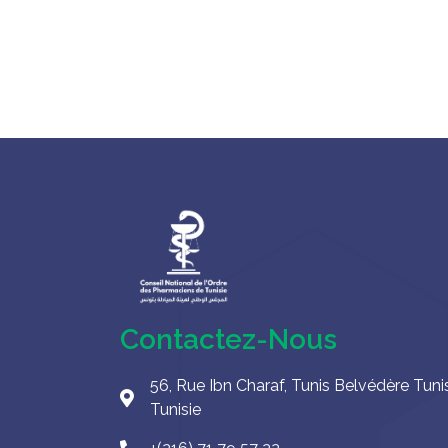
Contactez-Nous
56, Rue Ibn Charaf, Tunis Belvédère Tuni
Tunisie