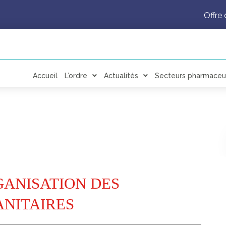
Offre 
Accueil
L’ordre
Actualités
Secteurs pharmaceu
GANISATION DES
ANITAIRES