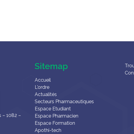
Sitemap
Tro
Con
Accueil
L'ordre
Actualités
Secteurs Pharmaceutiques
Espace Etudiant
s – 1082 –
Espace Pharmacien
Espace Formation
Apothi-tech