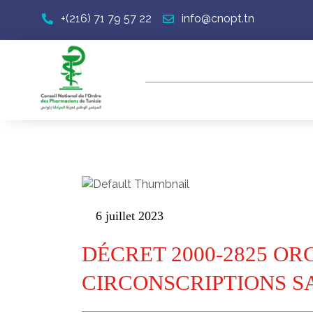
+(216) 71 79 57 22
info@cnopt.tn
6 juillet 2023
DÉCRET 2000-2825 OR
CIRCONSCRIPTIONS S