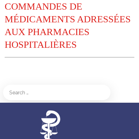
COMMANDES DE
MÉDICAMENTS ADRESSÉES
AUX PHARMACIES
HOSPITALIÈRES