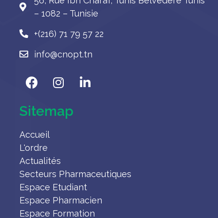
56, Rue Ibn Charaf, Tunis Belvédère Tunis
– 1082 – Tunisie
+(216) 71 79 57 22
info@cnopt.tn
Sitemap
Accueil
L'ordre
Actualités
Secteurs Pharmaceutiques
Espace Etudiant
Espace Pharmacien
Espace Formation