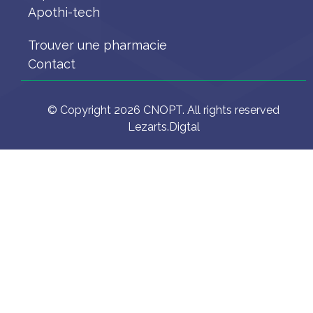
Apothi-tech
Trouver une pharmacie
Contact
© Copyright 2026 CNOPT. All rights reserved
Lezarts.Digtal