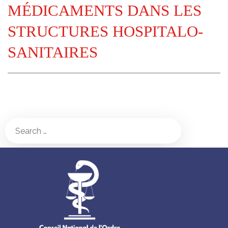
MÉDICAMENTS DANS LES
STRUCTURES HOSPITALO-
SANITAIRES