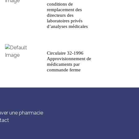
conditions de
remplacement des
directeurs des
laboratoires privés
d’analyses médicales
Circulaire 32-1996
Approvisionnement de
médicaments par
commande ferme
uver une pharmacie
tact