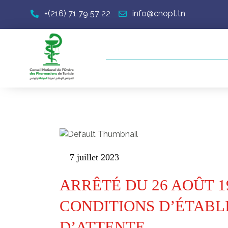
+(216) 71 79 57 22
info@cnopt.tn
7 juillet 2023
ARRÊTÉ DU 26 AOÛT 1
CONDITIONS D’ÉTABL
D’ATTENTE