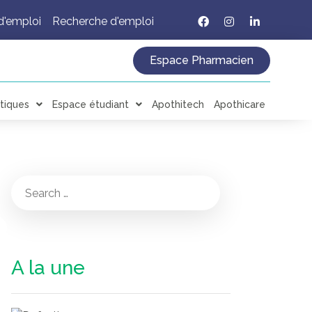
d'emploi
Recherche d'emploi
Espace Pharmacien
tiques
Espace étudiant
Apothitech
Apothicare
A la une