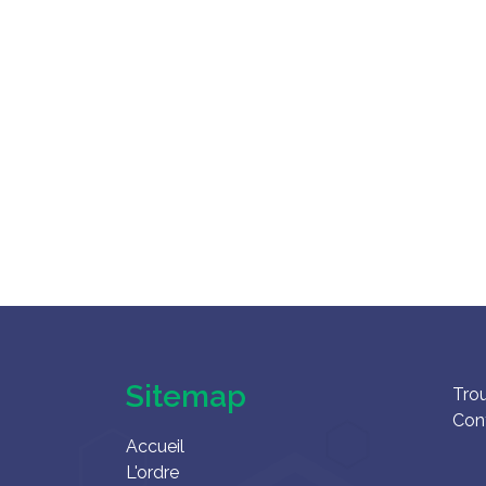
Sitemap
Tro
Con
Accueil
L'ordre