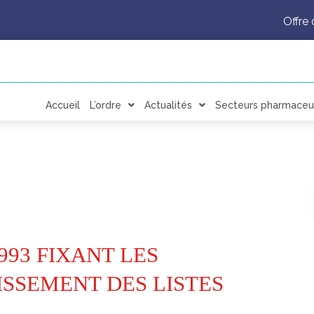
Offre 
Accueil
L’ordre
Actualités
Secteurs pharmaceu
993 FIXANT LES
ISSEMENT DES LISTES