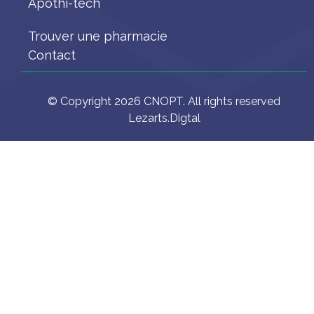
Apothi-tech
Trouver une pharmacie
Contact
© Copyright 2026 CNOPT. All rights reserved
Lezarts.Digtal