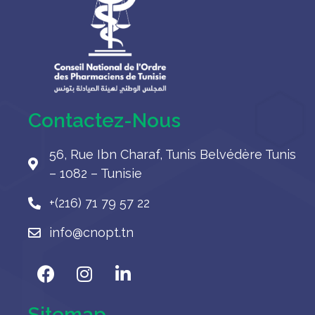
Contactez-Nous
56, Rue Ibn Charaf, Tunis Belvédère Tunis
– 1082 – Tunisie
+(216) 71 79 57 22
info@cnopt.tn
Sitemap