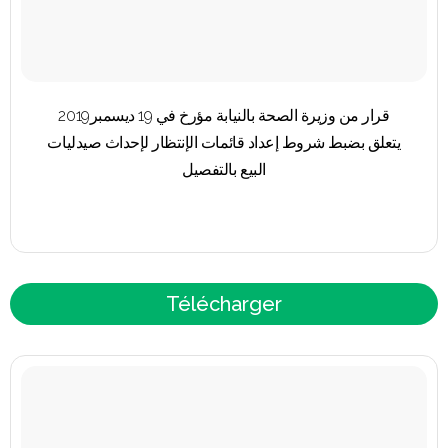
قرار من وزيرة الصحة بالنيابة مؤرخ في 19 ديسمبر2019
يتعلق بضبط شروط إعداد قائمات الإنتظار لإحداث صيدليات
البيع بالتفصيل
Télécharger