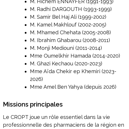
M. Hichem ENNAYFER (1991-1993)
M. Radhi DARGOUTH (1993-1999)
M. Samir Bel Haj Ali (1999-2002)
M. Kamel Makhlouf (2002-2005)
M. Mhamed Chehata (2005-2008)
M. Ibrahim Ghabarou (2008-2011)
M. Monji Mediouni (2011-2014)
Mme Oumelkhir Hamada (2014-2020)
M. Ghazi Kechaou (2020-2023)
Mme Aïda Chekir ep Khemiri (2023-
2026)
Mme Amel Ben Yahya (depuis 2026)
Missions principales
Le CROPT joue un rôle essentiel dans la vie
professionnelle des pharmaciens de la région en