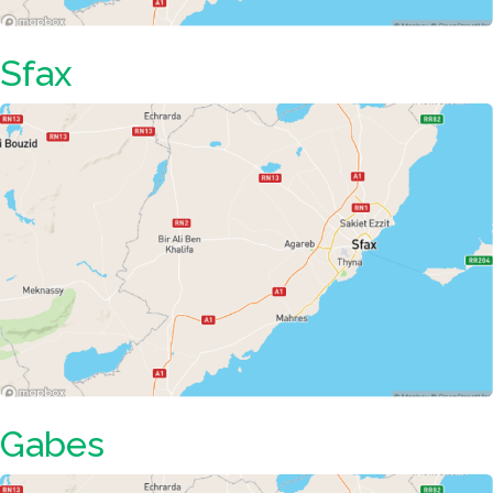
Sfax
Gabes