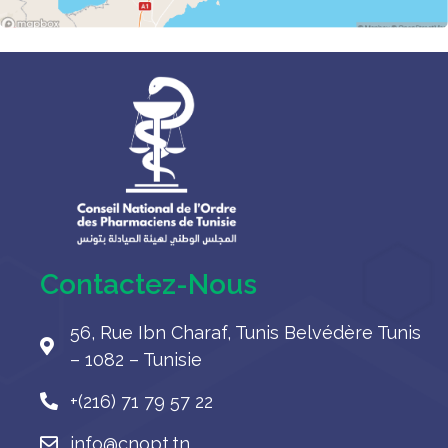
Contactez-Nous
56, Rue Ibn Charaf, Tunis Belvédère Tunis
– 1082 – Tunisie
+(216) 71 79 57 22
info@cnopt.tn