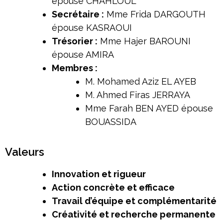
épouse CHAHLOUL
Secrétaire :
Mme Frida DARGOUTH
épouse KASRAOUI
Trésorier :
Mme Hajer BAROUNI
épouse AMIRA
Membres :
M. Mohamed Aziz EL AYEB
M. Ahmed Firas JERRAYA
Mme Farah BEN AYED épouse
BOUASSIDA
Valeurs
Innovation et rigueur
Action concrète et efficace
Travail d’équipe et complémentarité
Créativité et recherche permanente